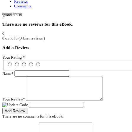
Reviews
Comments
पुरातत्व मीमांसा
There are no reviews for this eBook.
0
0 out of 5 (0 User reviews )
Add a Review
Your Rating
*
Name
*
Your Review
*
Add Review
There are no comments for this eBook.