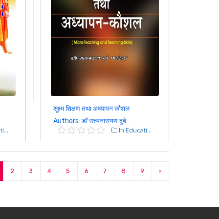
सूक्ष्म शिक्षण तथा अध्यापन कौशल
Authors: डॉ सत्यनारायण दुबे
i...
In Educati...
2
3
4
5
6
7
8
9
›