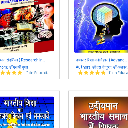
धान संदर्शिका ( Research In...
उच्चतर शिक्षा मनोविज्ञान (Advanc...
rs: डॉ एस पी गुप्ता
Authors: डॉ एस पी गुप्ता, डॉ अलका .
In Educati...
In Educat