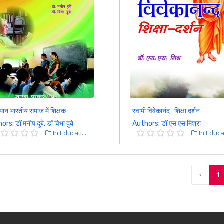
ान भारतीय समाज में शिक्षक
स्वामी विवेकानंद : शिक्षा दर्शन
rs: डॉ मनीष दुबे, डॉ विभा दुबे
Authors: डॉ एस एस मिश्रा
In Educati...
In Educat
‹
1