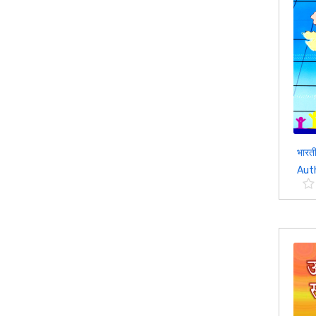
भारती
Autho