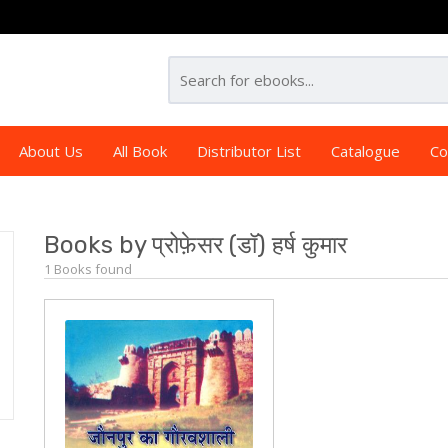
About Us
All Book
Distributor List
Catalogue
Co
Books by प्रोफ़ेसर (डॉ) हर्ष कुमार
1 Books found