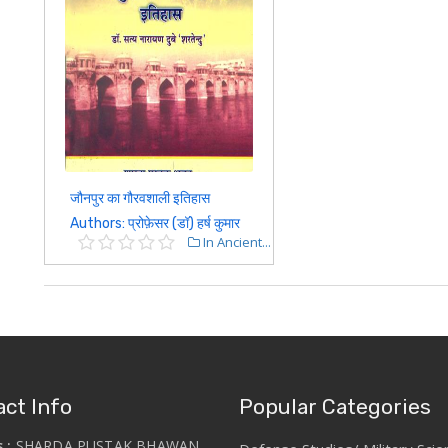
जौनपुर का गौरवशाली इतिहास
Authors: प्रोफ़ेसर (डॉ) हर्ष कुमार
In Ancient...
ct Info
Popular Categories
s :
SHARDA PUSTAK BHAWAN