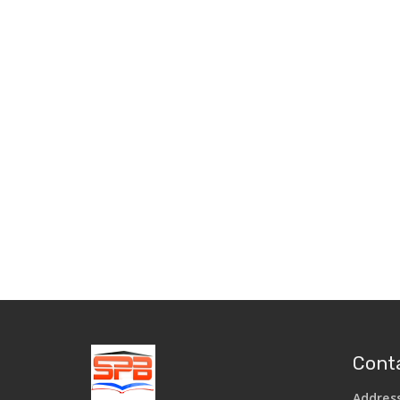
Conta
Addres